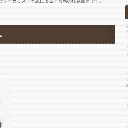
現役のシンガー・ヴォーカリスト有志による非営利の任意団体です。
ム