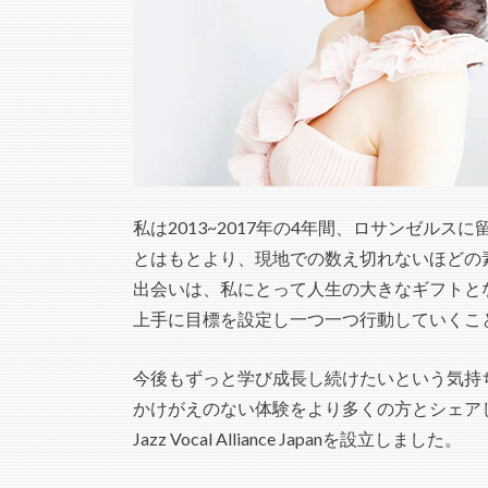
私は2013~2017年の4年間、ロサンゼル
とはもとより、現地での数え切れないほどの
出会いは、私にとって人生の大きなギフトと
上手に目標を設定し一つ一つ行動していくこ
今後もずっと学び成長し続けたいという気持
かけがえのない体験をより多くの方とシェアし
Jazz Vocal Alliance Japanを設立しました。