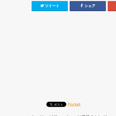
ツイート
シェア
Pocket