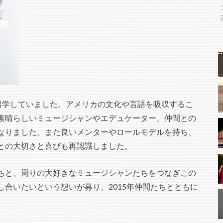
スに留学していました。アメリカの文化や言語を吸収するこ
素晴らしいミュージシャンやエデュケーター、仲間との
なりました。また良いメンターやロールモデルを持ち、
との大切さと喜びも再認識しました。
ちと、周りの大好きなミュージシャンたちをつなぎこの
合いたいという想いが募り、2015年仲間たちとともに