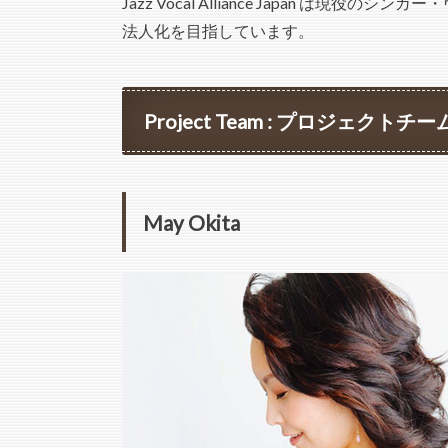
Jazz Vocal Alliance Japan は
法人化を目指しています。
Project Team : プロジェクトチー
May Okita