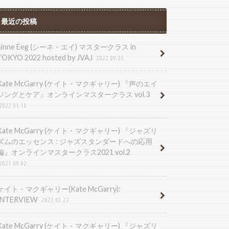
最近の投稿
Sinne Eeg (シーネ・エイ) マスタークラス in
TOKYO 2022 hosted by JVAJ
2022.09.25
Kate McGarry (ケイト・マクギャリー) 『声のエイ
ジングとケア』オンラインマスタークラス vol.3
2022.01.10
Kate McGarry (ケイト・マクギャリー) 『ジャズリ
ズムのエッセンス : ジャズスタンダードへの応用
編』オンラインマスタークラス2021 vol.2
2021.09.02
ケイト・マクギャリー(Kate McGarry):
INTERVIEW
2021.03.27
Kate McGarry (ケイト・マクギャリー) 『ジャズリ