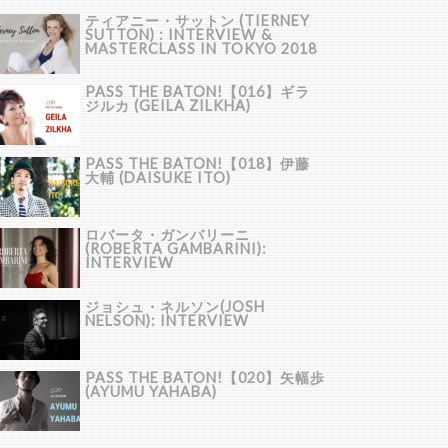
ティアニー・サットン (TIERNEY
SUTTON) : INTERVIEW &
MASTERCLASS IN TOKYO 2018
PASS THE BATON!【016】ギラ
ジルカ (GEILA ZILKHA)
PASS THE BATON!【018】伊藤
大輔 (DAISUKE ITO)
ロバータ・ガンバリーニ
(ROBERTA GAMBARINI):
INTERVIEW
ジョシュ・ネルソン(JOSH
NELSON): INTERVIEW
PASS THE BATON!【020】矢幅歩
(AYUMU YAHABA)