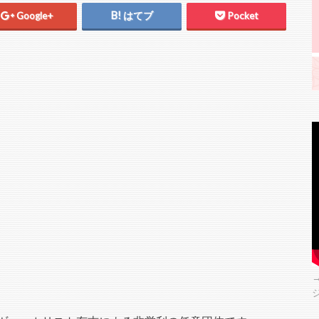
Google+
はてブ
Pocket
→