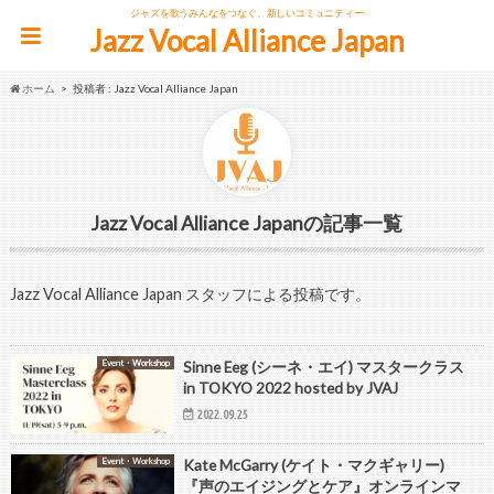
ジャズを歌うみんなをつなぐ、新しいコミュニティー
Jazz Vocal Alliance Japan
ホーム
投稿者 : Jazz Vocal Alliance Japan
Jazz Vocal Alliance Japan
Jazz Vocal Alliance Japan スタッフによる投稿です。
Event・Workshop
Sinne Eeg (シーネ・エイ) マスタークラス
in TOKYO 2022 hosted by JVAJ
2022.09.25
Event・Workshop
Kate McGarry (ケイト・マクギャリー)
『声のエイジングとケア』オンラインマ