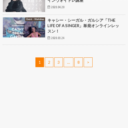
インヴォイトレ講座
2020.04.20
Event・Workshop
キャシー・シーガル・ガルシア「THE
LIFE OF A SINGER」単発オンラインレッ
スン！
2020.03.24
1
2
3
…
8
>