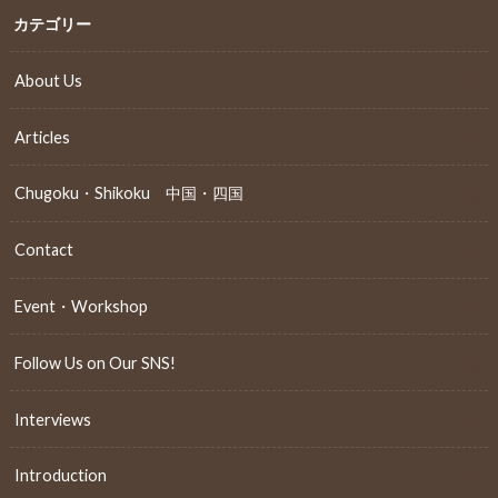
カテゴリー
About Us
Articles
Chugoku・Shikoku 中国・四国
Contact
Event・Workshop
Follow Us on Our SNS!
Interviews
Introduction