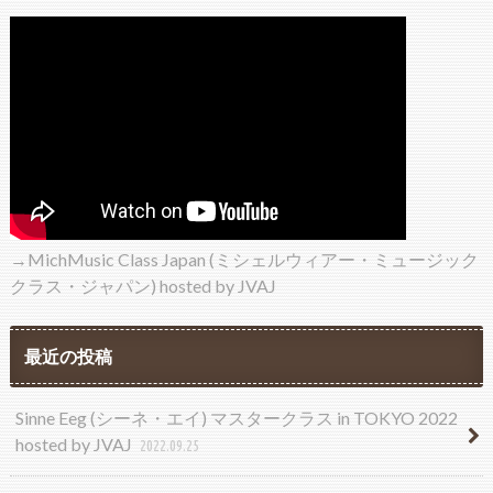
→MichMusic Class Japan (ミシェルウィアー・ミュージック
クラス・ジャパン) hosted by JVAJ
最近の投稿
Sinne Eeg (シーネ・エイ) マスタークラス in TOKYO 2022
hosted by JVAJ
2022.09.25