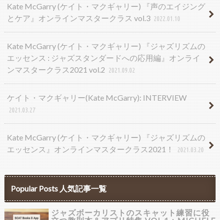
Kate McGarry (ケイト・マクギャリー) 『声のエイジング
とケア』オンラインマスタークラス vol.3
2022.01.10
Kate McGarry (ケイト・マクギャリー) 『ジャズリズムの
エッセンス : ジャズスタンダードへの応用編』オンライ
ンマスタークラス2021 vol.2
2021.09.02
ケイト・マクギャリー(Kate McGarry): INTERVIEW
2021.03.27
Kate McGarry (ケイト・マクギャリー) 『ジャズリズムの
エッセンス』オンラインマスタークラス2021！
2021.03.20
Popular Posts 人気記事一覧
ジャズボーカリストのスキャット練習に役