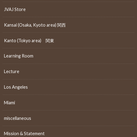
JVAJ Store
Kansai (Osaka, Kyoto area) 関西
Kanto (Tokyo area) 関東
Learning Room
Lecture
Los Angeles
Miami
miscellaneous
Mission & Statement