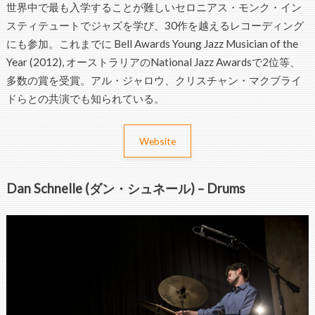
世界中で最も入学することが難しいセロニアス・モンク・イン
スティテュートでジャズを学び、30作を越えるレコーディング
にも参加。これまでに Bell Awards Young Jazz Musician of the
Year (2012), オーストラリアのNational Jazz Awardsで2位等、
多数の賞を受賞。アル・ジャロウ、クリスチャン・マクブライ
ドらとの共演でも知られている。
Website
Dan Schnelle (ダン・シュネール) – Drums