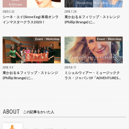
2020.5.22
2018.7.20
シーネ・エイ(Sinne Eeg) 単発オンラ
東かおる＆フィリップ・ストレンジ
インマスタークラス2020！
(Phillip Strange) に…
Event・Workshop
Event・Workshop
2018.9.9
2019.8.17
東かおる＆フィリップ・ストレンジ
ミシェルウィアー・ミュージックク
(Phillip Strange) に…
ラス・ジャパン19「ADVENTURES…
ABOUT
この記事をかいた人