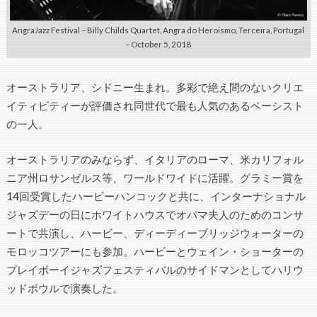
AngraJazz Festival – Billy Childs Quartet, Angra do Heroismo, Terceira, Portugal
– October 5, 2018
オーストラリア、シドニー生まれ。多彩で絶え間のないクリエ
イティビティーが評価され同世代で最も人気のあるベーシスト
の一人。
オーストラリアのみならず、イタリアのローマ、米カリフォル
ニア州ロサンゼルス等、ワールドワイドに活躍。グラミー賞を
14回受賞したハービーハンコックと共に、インターナショナル
ジャズデーの日にホワイトハウスでオバマ夫人のためのコンサ
ートで共演し、ハービー、ディーディーブリッジウォーターの
モロッコツアーにも参加。ハービーとウェイン・ショーターの
プレイボーイジャズフェスティバルのサイドマンとしてハリウ
ッドボウルで演奏した。