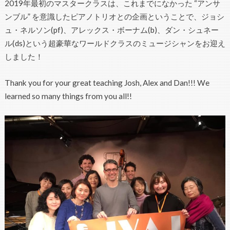
2019年最初のマスタークラスは、これまでになかった “アンサ
ンブル” を意識したピアノトリオとの企画ということで、ジョシ
ュ・ネルソン(pf)、アレックス・ボーナム(b)、ダン・シュネー
ル(ds)という超豪華なワールドクラスのミュージシャンをお迎え
しました！
Thank you for your great teaching Josh, Alex and Dan!!! We
learned so many things from you all!!