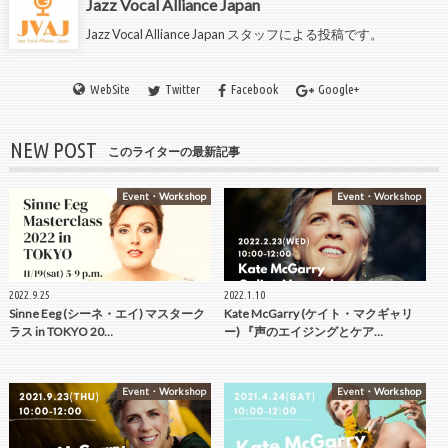
Jazz Vocal Alliance Japan
Jazz Vocal Alliance Japan スタッフによる投稿です。
WebSite
Twitter
Facebook
Google+
NEW POST
このライターの最新記事
Event・Workshop
Event・Workshop
2022.9.25
2022.1.10
Sinne Eeg (シーネ・エイ) マスターク
Kate McGarry (ケイト・マクギャリ
ラス in TOKYO 20…
ー) 『声のエイジングとケア…
Event・Workshop
Event・Workshop