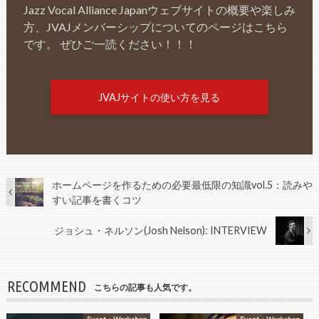
Jazz Vocal Alliance Japanウェブサイトの概要や楽しみ
方、JVAJメンバーシップについてのページはこちら
です。 ぜひご一読ください！！！
JVAJサイトの使い方を見る
ホームページを作るための必要最低限の知識vol.5：読みや
すい記事を書くコツ
ジョシュ・ネルソン(Josh Nelson): INTERVIEW
RECOMMEND
こちらの記事も人気です。