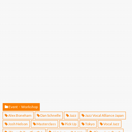
Event・Workshop
Alex Boneham
Dan Schnelle
Jazz
Jazz Vocal Alliance Japan
Josh Nelson
Masterclass
Pick Up
Tokyo
Vocal Jazz