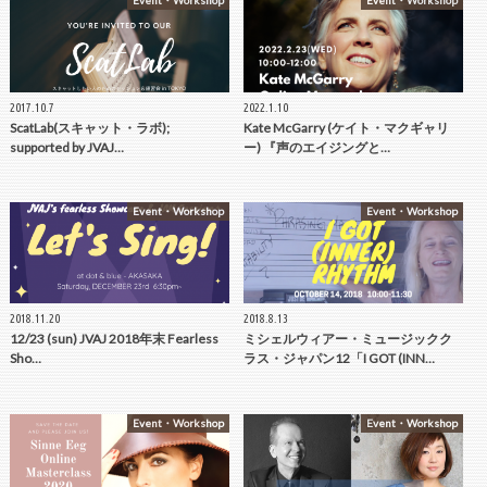
Event・Workshop
Event・Workshop
2017.10.7
2022.1.10
ScatLab(スキャット・ラボ);
Kate McGarry (ケイト・マクギャリ
supported by JVAJ…
ー) 『声のエイジングと…
Event・Workshop
Event・Workshop
2018.11.20
2018.8.13
12/23 (sun) JVAJ 2018年末 Fearless
ミシェルウィアー・ミュージックク
Sho…
ラス・ジャパン12「I GOT (INN…
Event・Workshop
Event・Workshop