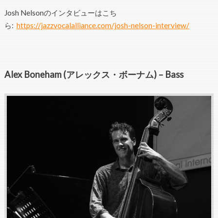
Josh Nelsonのインタビューはこち
ら:
https://jazzvocalalliance.com/josh-nelson-interview/
Alex Boneham (アレックス・ボーナム) – Bass