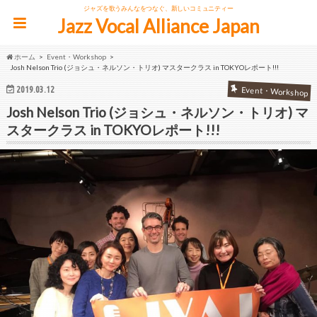
ジャズを歌うみんなをつなぐ、新しいコミュニティー
Jazz Vocal Alliance Japan
ホーム
Event・Workshop
Josh Nelson Trio (ジョシュ・ネルソン・トリオ) マスタークラス in TOKYOレポート!!!
2019.03.12
Event・Workshop
Josh Nelson Trio (ジョシュ・ネルソン・トリオ) マ
スタークラス in TOKYOレポート!!!