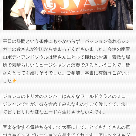
平日の昼間という条件にもかかわらず、パッション溢れるシン
ガーの皆さんが全国から集まってくださいました。会場の南青
山ボディアンドソウルは皆さんにとって憧れのお店。素敵な場
所で素晴らしいミュージシャンと演奏できるということで、皆
さんとっても嬉しそうでした。ご参加、本当に有難うございま
した
ジョシュのトリオのメンバーはみんなワールドクラスのミュー
ジシャンですが、彼を含めてみんなものすごく優しくて、決し
てピリピリした変なムードを生じさせないんです。
音楽を愛する気持ちをすごく大事にして、とてもたくさんの気
づきやインスピレーションを与えてくれます。アレックスもダ