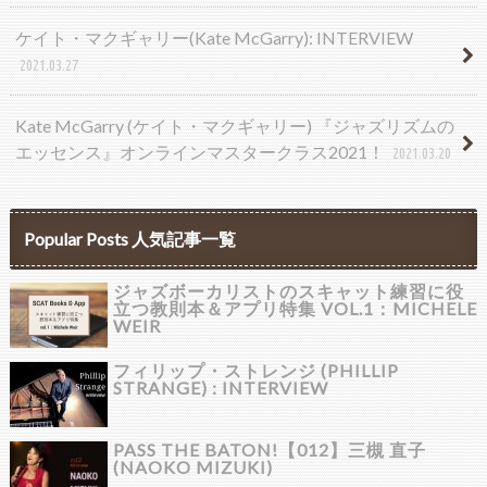
ケイト・マクギャリー(Kate McGarry): INTERVIEW
2021.03.27
Kate McGarry (ケイト・マクギャリー) 『ジャズリズムの
エッセンス』オンラインマスタークラス2021！
2021.03.20
Popular Posts 人気記事一覧
ジャズボーカリストのスキャット練習に役
立つ教則本＆アプリ特集 VOL.1：MICHELE
WEIR
フィリップ・ストレンジ (PHILLIP
STRANGE) : INTERVIEW
PASS THE BATON!【012】三槻 直子
(NAOKO MIZUKI)