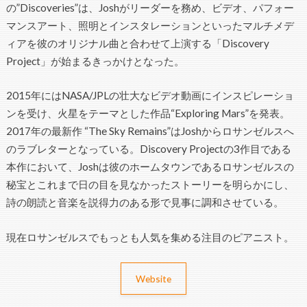
の”Discoveries”は、Joshがリーダーを務め、ビデオ、パフォー
マンスアート、照明とインスタレーションといったマルチメデ
ィアを彼のオリジナル曲と合わせて上演する「Discovery
Project」が始まるきっかけとなった。
2015年にはNASA/JPLの壮大なビデオ動画にインスピレーショ
ンを受け、火星をテーマとした作品“Exploring Mars”を発表。
2017年の最新作 “The Sky Remains”はJoshからロサンゼルスへ
のラブレターとなっている。Discovery Projectの3作目である
本作において、Joshは彼のホームタウンであるロサンゼルスの
秘宝とこれまで日の目を見なかったストーリーを明らかにし、
詩の朗読と音楽を説得力のある形で見事に調和させている。
現在ロサンゼルスでもっとも人気を集める注目のピアニスト。
Website