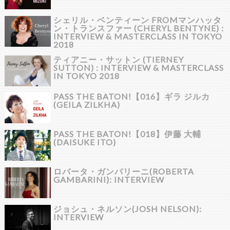
シェリル・ベンティーン FROMマンハッタ
ン・トランスファー (CHERYL BENTYNE) :
INTERVIEW & MASTERCLASS IN TOKYO
2018
ティアニー・サットン (TIERNEY
SUTTON) : INTERVIEW & MASTERCLASS
IN TOKYO 2018
PASS THE BATON!【016】ギラ ジルカ
(GEILA ZILKHA)
PASS THE BATON!【018】伊藤 大輔
(DAISUKE ITO)
ロバータ・ガンバリーニ(ROBERTA
GAMBARINI): INTERVIEW
ジョシュ・ネルソン(JOSH NELSON):
INTERVIEW