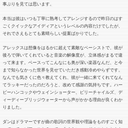
事ぶりを見ては思います。
本当は彼はいつも丁寧に熟考してアレンジするので昨日のはす
ごくクイックなアイディアというレベルの内容だけでしたが、
それでさえもとても素晴らしい提案ばかりでした。
アレックスは想像をはるかに超えて素敵なベーシストで、彼が
後ろで弾いてくれていると音楽の解像度が、立体感がまるで違
って来ます。ベースってこんなにも奥が深い楽器なんだ、と今
まで知らなかった世界を見せていただき感動冷めやらずです。
なんでも気さくに色々教えてくれ、彼が一緒に来てくれてなん
てラッキーだったのだろうと、改めて感謝の気持ちです。ハー
ビーハンコックやウェインショーター、ビリーチャイルズ、デ
ィーディーブリッジウォーターから声がかかる理由が良くわか
りました。
ダンはドラマーですが曲の歌詞の世界観や理論をものすごく知