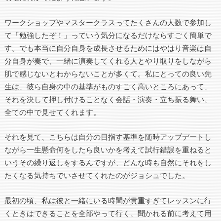
ワークショップやマスタークラスってたくさんの人数で参加し
て「勉強したぞ！」っていう気分になるだけならすごく簡単で
す。でも本当に自分自身を成長させるためにはやはり音楽は自
分自身が奏で、一緒に演奏してくれる人とやり取りをしながら
肌で感じないとわからないことが多くて。私にとっての良い先
生は、彼ら自身の中の基準がものすごく高いところにあって、
それを決して押し付けることなく会話・演奏・立ち振る舞い、
全ての中で見せてくれます。
それを見て、こちらは自分の目指す基準を随時アップデートし
ながら一生懸命何をしたら良いかを考えて試行錯誤を重ねると
いうその繰り返しをするんですが、どんな時も自然にそれをし
たくなる気持ちでいさせてくれたのがジョシュでした。
最初の頃、私は彼と一緒にいる時間が貴重すぎてレッスンに行
くときはできることを全部やって行く、聞かれる前に考えて用