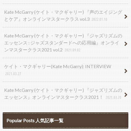
Kate McGarry (ケイト・マクギャリー) 『声のエイジング
とケア』オンラインマスタークラス vol.3
2022.01.10
Kate McGarry (ケイト・マクギャリー) 『ジャズリズムの
エッセンス : ジャズスタンダードへの応用編』オンライ
ンマスタークラス2021 vol.2
2021.09.02
ケイト・マクギャリー(Kate McGarry): INTERVIEW
2021.03.27
Kate McGarry (ケイト・マクギャリー) 『ジャズリズムの
エッセンス』オンラインマスタークラス2021！
2021.03.20
Popular Posts 人気記事一覧