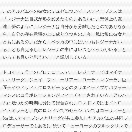
このアルバムへの彼女のミュゼについて、スティーブンスは
「レジーナは自我が形を変えたもの、あるいは、想像上の友
達。夢のように、レジーナは自分から分離したものでありなが
ら、自分の存在意識の上に成り立つもの。今、私は常に彼女と
ともにあるの。だから、ベッカの中にはいつもレジーナがい
る、とも言えるし、レジーナの中にはいつもベッカがいる、と
いっても良いと思うわ。」と説明している。
トロイ・ミラーのプロデュースで、「レジーナ」ではマイケ
ル・リーグ、ジェイコブ・コーリアー、ローラ・マヴーラ、巨
匠デイヴィッド・クロスビーらとのクリエイティブなパフォー
マンスのコラボレーションがフィーチャーされている。アルバ
ムは幾つかの時期に分けて録音され、ロンドンではまずトロ
イ・ミラーと、次のロンドンでのセッションではコーリアーと
(彼はスティーブンスとリーグが共に参加したアルバムの共同プ
ロデューサーでもある)、続いてニューヨークのブルックリンで