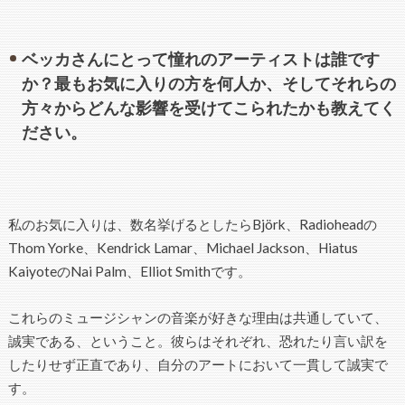
ベッカさんにとって憧れのアーティストは誰です
か？最もお気に入りの方を何人か、そしてそれらの
方々からどんな影響を受けてこられたかも教えてく
ださい。
私のお気に入りは、数名挙げるとしたらBjörk、Radioheadの
Thom Yorke、Kendrick Lamar、Michael Jackson、Hiatus
KaiyoteのNai Palm、Elliot Smithです。
これらのミュージシャンの音楽が好きな理由は共通していて、
誠実である、ということ。彼らはそれぞれ、恐れたり言い訳を
したりせず正直であり、自分のアートにおいて一貫して誠実で
す。