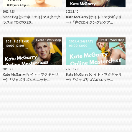
2022.9.25
2022.1.10
Sinne Eeg (シーネ・エイ) マスターク
Kate McGarry (ケイト・マクギャリ
ラス in TOKYO 20…
ー) 『声のエイジングとケア…
Event・Workshop
Event・Workshop
2021.9.2
2021.3.20
Kate McGarry (ケイト・マクギャリ
Kate McGarry (ケイト・マクギャリ
ー) 『ジャズリズムのエッセ…
ー) 『ジャズリズムのエッセ…