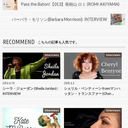
Pass the Baton!【013】亜樹山 ロミ (ROMI AKIYAMA)
バーバラ・モリソン(Barbara Morrison): INTERVIEW
RECOMMEND
こちらの記事も人気です。
Interviews
Interviews
2016.4.19
2018.6.3
シーラ・ジョーダン (Sheila Jordan) :
シェリル・ベンティーン fromマンハ
INTERVIEW
ッタン・トランスファー (Cher…
Interviews
Interviews