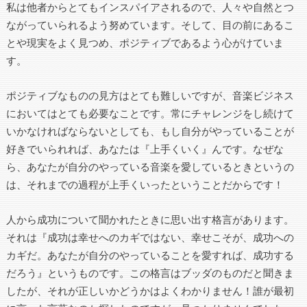
私は他者からとてもインスパイアされるので、人々や自然とつ
ながっていられるよう努めています。そして、目の前にあるこ
とや現実をよく見つめ、ポジティブであるよう心がけていま
す。
ポジティブなものの見方はとても難しいですが、音楽ビジネス
においてはとても必要なことです。常にチャレンジをし続けて
いかなければならないとしても、もし自分がやっていることが
好きでいられれば、あなたは『上手くいく』んです。なぜな
ら、あなたが自分のやっている音楽を愛しているときというの
は、それまでの過程が上手くいったということだからです！
人から成功について聞かれたときに思い出す格言があります。
それは『成功は幸せへのカギではない、幸せこそが、成功への
カギだ。あなたが自分のやっていることを愛すれば、成功する
だろう』というものです。この格言はブッダのものだと聞きま
したが、それが正しいかどうかはよくわかりません！誰が最初