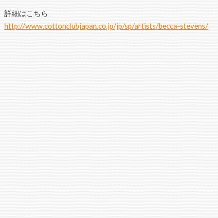
詳細はこちら
http://www.cottonclubjapan.co.jp/jp/sp/artists/becca-stevens/